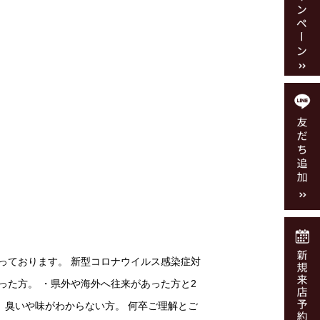
制】なっております。 新型コロナウイルス感染症対
った方。 ・県外や海外へ往来があった方と2
、臭いや味がわからない方。 何卒ご理解とご