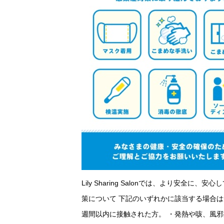
Lily Sharing Salonでは、より
策について 下記のいずれかに該当する場合は
週間以内に接触された方。 ・発熱や咳、風邪