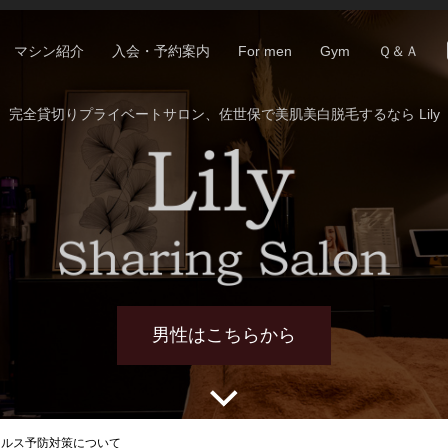
マシン紹介
入会・予約案内
For men
Gym
Ｑ＆Ａ
完全貸切りプライベートサロン、佐世保で美肌美白脱毛するなら Lily
男性はこちらから
ロナウイルス予防対策について