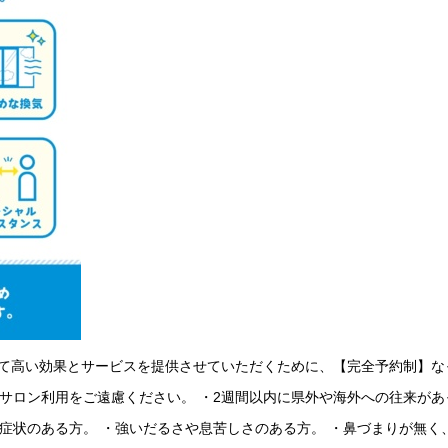
安全に、安心して高い効果とサービスを提供させていただくために、【完全予約
サロン利用をご遠慮ください。 ・2週間以内に県外や海外への往来があ
症状のある方。 ・強いだるさや息苦しさのある方。 ・鼻づまりが無く