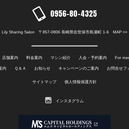
0956-80-4325
Lily Sharing Salon 〒857-0806 長崎県佐世保市島瀬町 1-6
MAP >>
店舗案内
料金案内
マシン紹介
入会・予約案内
For me
案内
Ｑ＆Ａ
お知らせ
キャンペーンのご案内
お問合せフ
サイトマップ
個人情報保護方針
インスタグラム