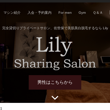
マシン紹介
入会・予約案内
For men
Gym
Ｑ＆Ａ
完全貸切りプライベートサロン、佐世保で美肌美白脱毛するなら Lily
男性はこちらから
n】