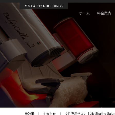
ホーム
料金案内
HOME
お知らせ
女性専用サロン【Lily Sharing Salo