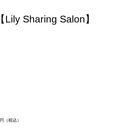
y Sharing Salon】
0円（税込）