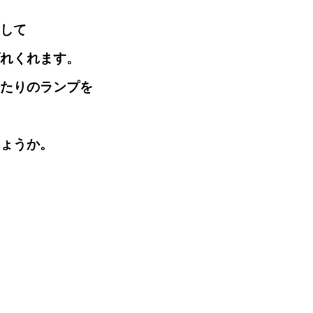
して
れくれます。
ったりのランプを
ょうか。