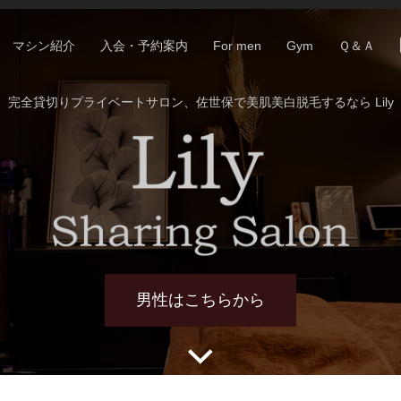
マシン紹介
入会・予約案内
For men
Gym
Ｑ＆Ａ
完全貸切りプライベートサロン、佐世保で美肌美白脱毛するなら Lily
男性はこちらから