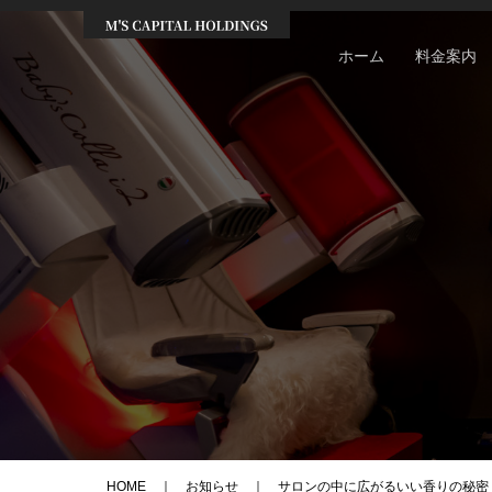
ホーム
料金案内
HOME
お知らせ
サロンの中に広がるいい香りの秘密