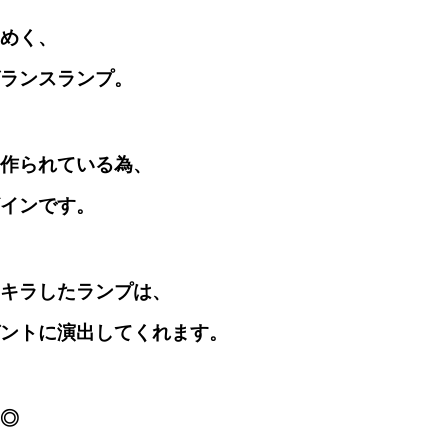
めく、
グランスランプ。
作られている為、
インです。
キラしたランプは、
ントに演出してくれます。
◎